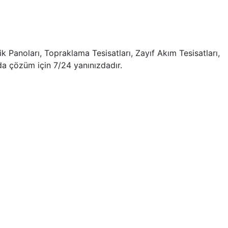
ik Panoları, Topraklama Tesisatları, Zayıf Akım Tesisatları,
da çözüm için 7/24 yanınızdadır.