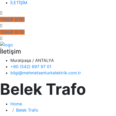
İLETİŞİM
TEKLİF İSTE!
TEKLİF İSTE!
İletişim
Muratpaşa / ANTALYA
+90 (542) 697 97 01
bilgi@mehmetsenturkelektrik.com.tr
Belek Trafo
Home
Belek Trafo