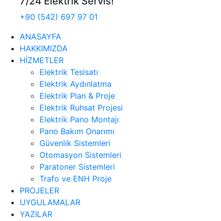
7/24 Elektrik Servis!
+90 (542) 697 97 01
ANASAYFA
HAKKIMIZDA
HİZMETLER
Elektrik Tesisatı
Elektrik Aydınlatma
Elektrik Plan & Proje
Elektrik Ruhsat Projesi
Elektrik Pano Montajı
Pano Bakım Onarımı
Güvenlik Sistemleri
Otomasyon Sistemleri
Paratoner Sistemleri
Trafo ve ENH Proje
PROJELER
UYGULAMALAR
YAZILAR