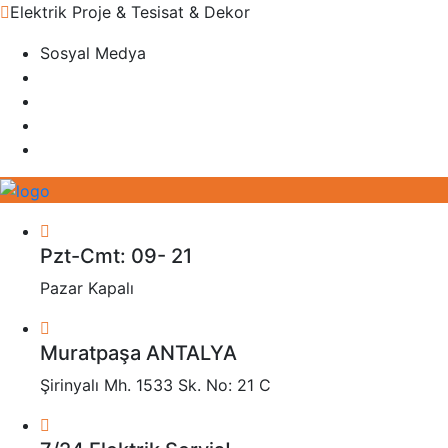
Elektrik Proje & Tesisat & Dekor
Sosyal Medya
Pzt-Cmt: 09- 21
Pazar Kapalı
Muratpaşa ANTALYA
Şirinyalı Mh. 1533 Sk. No: 21 C