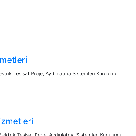
zmetleri
Elektrik Tesisat Proje, Aydınlatma Sistemleri Kurulumu,
izmetleri
 Elektrik Tesisat Proje, Aydınlatma Sistemleri Kurulumu,