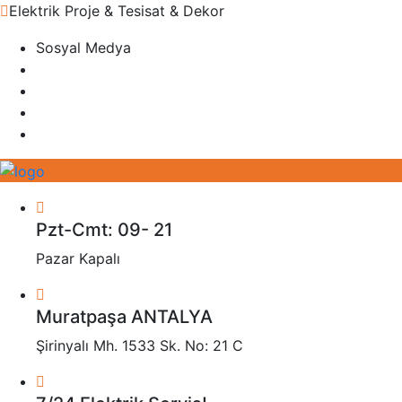
Elektrik Proje & Tesisat & Dekor
Sosyal Medya
Pzt-Cmt: 09- 21
Pazar Kapalı
Muratpaşa ANTALYA
Şirinyalı Mh. 1533 Sk. No: 21 C