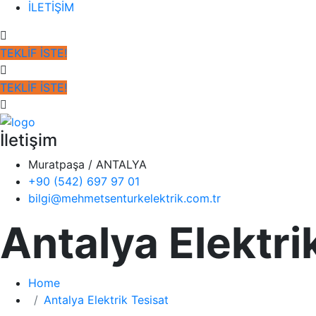
İLETİŞİM
TEKLİF İSTE!
TEKLİF İSTE!
İletişim
Muratpaşa / ANTALYA
+90 (542) 697 97 01
bilgi@mehmetsenturkelektrik.com.tr
Antalya Elektri
Home
Antalya Elektrik Tesisat