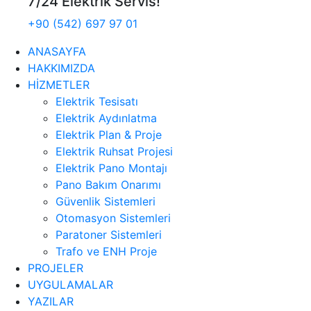
7/24 Elektrik Servis!
+90 (542) 697 97 01
ANASAYFA
HAKKIMIZDA
HİZMETLER
Elektrik Tesisatı
Elektrik Aydınlatma
Elektrik Plan & Proje
Elektrik Ruhsat Projesi
Elektrik Pano Montajı
Pano Bakım Onarımı
Güvenlik Sistemleri
Otomasyon Sistemleri
Paratoner Sistemleri
Trafo ve ENH Proje
PROJELER
UYGULAMALAR
YAZILAR