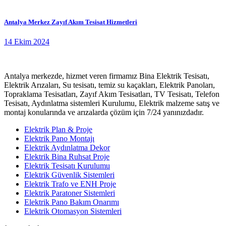
Antalya Merkez Zayıf Akım Tesisat Hizmetleri
14 Ekim 2024
Antalya merkezde, hizmet veren firmamız Bina Elektrik Tesisatı,
Elektrik Arızaları, Su tesisatı, temiz su kaçakları, Elektrik Panoları,
Topraklama Tesisatları, Zayıf Akım Tesisatları, TV Tesisatı, Telefon
Tesisatı, Aydınlatma sistemleri Kurulumu, Elektrik malzeme satış ve
montaj konularında ve arızalarda çözüm için 7/24 yanınızdadır.
Elektrik Plan & Proje
Elektrik Pano Montajı
Elektrik Aydınlatma Dekor
Elektrik Bina Ruhsat Proje
Elektrik Tesisatı Kurulumu
Elektrik Güvenlik Sistemleri
Elektrik Trafo ve ENH Proje
Elektrik Paratoner Sistemleri
Elektrik Pano Bakım Onarımı
Elektrik Otomasyon Sistemleri