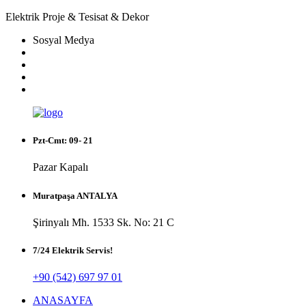
Elektrik Proje & Tesisat & Dekor
Sosyal Medya
Pzt-Cmt: 09- 21
Pazar Kapalı
Muratpaşa ANTALYA
Şirinyalı Mh. 1533 Sk. No: 21 C
7/24 Elektrik Servis!
+90 (542) 697 97 01
ANASAYFA