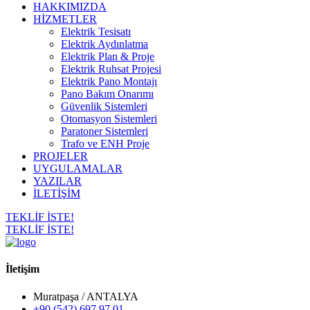
HAKKIMIZDA
HİZMETLER
Elektrik Tesisatı
Elektrik Aydınlatma
Elektrik Plan & Proje
Elektrik Ruhsat Projesi
Elektrik Pano Montajı
Pano Bakım Onarımı
Güvenlik Sistemleri
Otomasyon Sistemleri
Paratoner Sistemleri
Trafo ve ENH Proje
PROJELER
UYGULAMALAR
YAZILAR
İLETİŞİM
TEKLİF İSTE!
TEKLİF İSTE!
İletişim
Muratpaşa / ANTALYA
+90 (542) 697 97 01