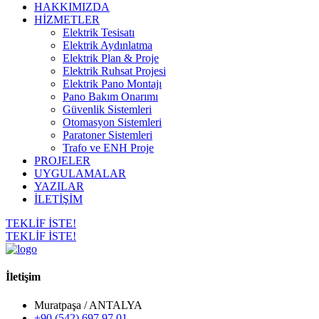
HAKKIMIZDA
HİZMETLER
Elektrik Tesisatı
Elektrik Aydınlatma
Elektrik Plan & Proje
Elektrik Ruhsat Projesi
Elektrik Pano Montajı
Pano Bakım Onarımı
Güvenlik Sistemleri
Otomasyon Sistemleri
Paratoner Sistemleri
Trafo ve ENH Proje
PROJELER
UYGULAMALAR
YAZILAR
İLETİŞİM
TEKLİF İSTE!
TEKLİF İSTE!
İletişim
Muratpaşa / ANTALYA
+90 (542) 697 97 01