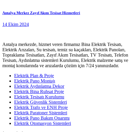
Antalya Merkez Zayıf Akım Tesisat Hizmetleri
14 Ekim 2024
Antalya merkezde, hizmet veren firmamız Bina Elektrik Tesisatı,
Elektrik Arızaları, Su tesisatı, temiz su kaçakları, Elektrik Panoları,
Topraklama Tesisatları, Zayıf Akım Tesisatları, TV Tesisatı, Telefon
Tesisatı, Aydınlatma sistemleri Kurulumu, Elektrik malzeme satış ve
montaj konularında ve arızalarda çözüm için 7/24 yanınızdadır.
Elektrik Plan & Proje
Elektrik Pano Montajı
Elektrik Aydınlatma Dekor
Elektrik Bina Ruhsat Proje
Elektrik Tesisatı Kurulumu
Elektrik Güvenlik Sistemleri
Elektrik Trafo ve ENH Proje
Elektrik Paratoner Sistemleri
Elektrik Pano Bakım Onarımı
Elektrik Otomasyon Sistemleri