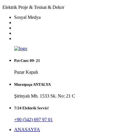
Elektrik Proje & Tesisat & Dekor
Sosyal Medya
Pzt-Cmt: 09- 21
Pazar Kapalı
Muratpaşa ANTALYA
Şirinyalı Mh. 1533 Sk. No: 21 C
7/24 Elektrik Servis!
+90 (542) 697 97 01
ANASAYFA