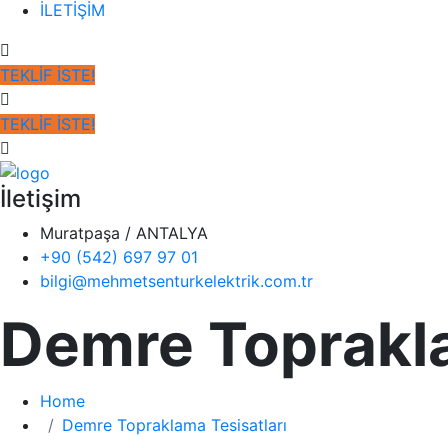
İLETİŞİM
TEKLİF İSTE!
TEKLİF İSTE!
İletişim
Muratpaşa / ANTALYA
+90 (542) 697 97 01
bilgi@mehmetsenturkelektrik.com.tr
Demre Toprakla
Home
Demre Topraklama Tesisatları