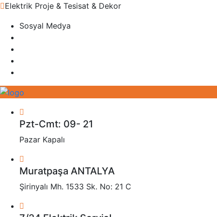
Elektrik Proje & Tesisat & Dekor
Sosyal Medya
Pzt-Cmt: 09- 21
Pazar Kapalı
Muratpaşa ANTALYA
Şirinyalı Mh. 1533 Sk. No: 21 C