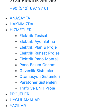
7/24 Elektrik Servis!
+90 (542) 697 97 01
ANASAYFA
HAKKIMIZDA
HİZMETLER
Elektrik Tesisatı
Elektrik Aydınlatma
Elektrik Plan & Proje
Elektrik Ruhsat Projesi
Elektrik Pano Montajı
Pano Bakım Onarımı
Güvenlik Sistemleri
Otomasyon Sistemleri
Paratoner Sistemleri
Trafo ve ENH Proje
PROJELER
UYGULAMALAR
YAZILAR