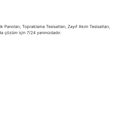
ik Panoları, Topraklama Tesisatları, Zayıf Akım Tesisatları,
da çözüm için 7/24 yanınızdadır.