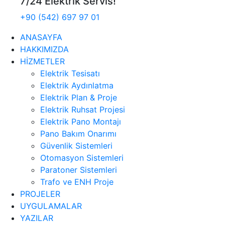
7/24 Elektrik Servis!
+90 (542) 697 97 01
ANASAYFA
HAKKIMIZDA
HİZMETLER
Elektrik Tesisatı
Elektrik Aydınlatma
Elektrik Plan & Proje
Elektrik Ruhsat Projesi
Elektrik Pano Montajı
Pano Bakım Onarımı
Güvenlik Sistemleri
Otomasyon Sistemleri
Paratoner Sistemleri
Trafo ve ENH Proje
PROJELER
UYGULAMALAR
YAZILAR