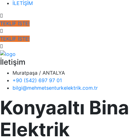
İLETİŞİM
TEKLİF İSTE!
TEKLİF İSTE!
İletişim
Muratpaşa / ANTALYA
+90 (542) 697 97 01
bilgi@mehmetsenturkelektrik.com.tr
Konyaaltı Bina
Elektrik