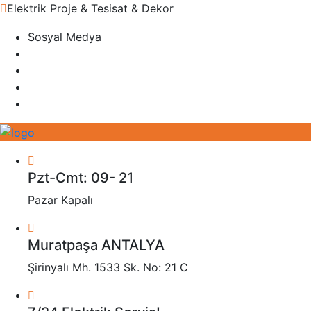
Elektrik Proje & Tesisat & Dekor
Sosyal Medya
Pzt-Cmt: 09- 21
Pazar Kapalı
Muratpaşa ANTALYA
Şirinyalı Mh. 1533 Sk. No: 21 C