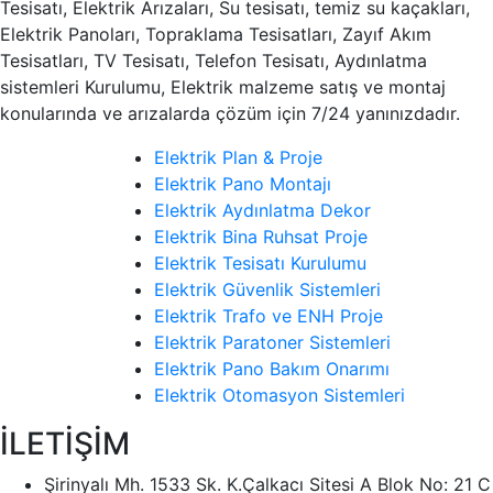
Tesisatı, Elektrik Arızaları, Su tesisatı, temiz su kaçakları,
Elektrik Panoları, Topraklama Tesisatları, Zayıf Akım
Tesisatları, TV Tesisatı, Telefon Tesisatı, Aydınlatma
sistemleri Kurulumu, Elektrik malzeme satış ve montaj
konularında ve arızalarda çözüm için 7/24 yanınızdadır.
Elektrik Plan & Proje
Elektrik Pano Montajı
Elektrik Aydınlatma Dekor
Elektrik Bina Ruhsat Proje
Elektrik Tesisatı Kurulumu
Elektrik Güvenlik Sistemleri
Elektrik Trafo ve ENH Proje
Elektrik Paratoner Sistemleri
Elektrik Pano Bakım Onarımı
Elektrik Otomasyon Sistemleri
İLETİŞİM
Şirinyalı Mh. 1533 Sk. K.Çalkacı Sitesi A Blok No: 21 C