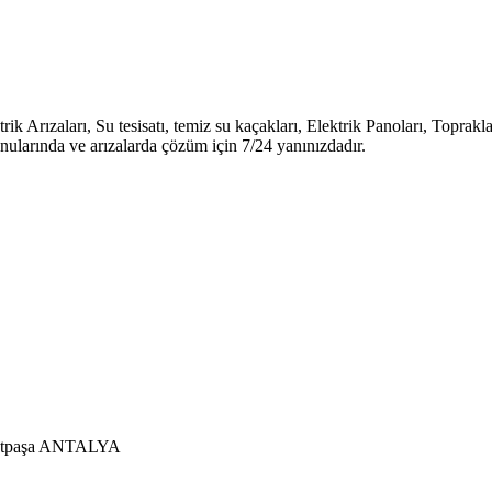
k Arızaları, Su tesisatı, temiz su kaçakları, Elektrik Panoları, Toprakla
ularında ve arızalarda çözüm için 7/24 yanınızdadır.
uratpaşa ANTALYA