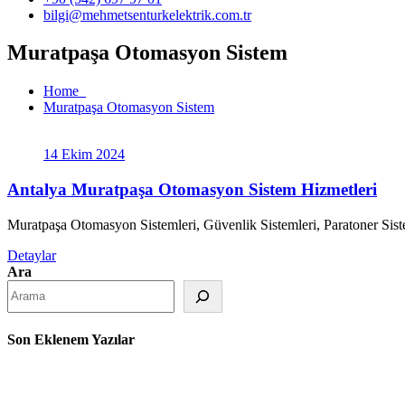
bilgi@mehmetsenturkelektrik.com.tr
Muratpaşa Otomasyon Sistem
Home
Muratpaşa Otomasyon Sistem
14 Ekim 2024
Antalya Muratpaşa Otomasyon Sistem Hizmetleri
Muratpaşa Otomasyon Sistemleri, Güvenlik Sistemleri, Paratoner Sisteml
Detaylar
Ara
Son Eklenem Yazılar