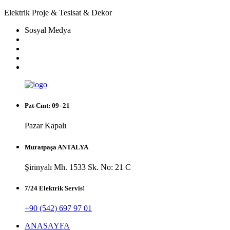
Elektrik Proje & Tesisat & Dekor
Sosyal Medya
Pzt-Cmt: 09- 21
Pazar Kapalı
Muratpaşa ANTALYA
Şirinyalı Mh. 1533 Sk. No: 21 C
7/24 Elektrik Servis!
+90 (542) 697 97 01
ANASAYFA