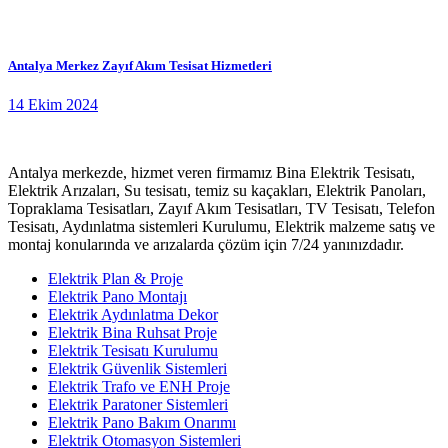
Antalya Merkez Zayıf Akım Tesisat Hizmetleri
14 Ekim 2024
Antalya merkezde, hizmet veren firmamız Bina Elektrik Tesisatı,
Elektrik Arızaları, Su tesisatı, temiz su kaçakları, Elektrik Panoları,
Topraklama Tesisatları, Zayıf Akım Tesisatları, TV Tesisatı, Telefon
Tesisatı, Aydınlatma sistemleri Kurulumu, Elektrik malzeme satış ve
montaj konularında ve arızalarda çözüm için 7/24 yanınızdadır.
Elektrik Plan & Proje
Elektrik Pano Montajı
Elektrik Aydınlatma Dekor
Elektrik Bina Ruhsat Proje
Elektrik Tesisatı Kurulumu
Elektrik Güvenlik Sistemleri
Elektrik Trafo ve ENH Proje
Elektrik Paratoner Sistemleri
Elektrik Pano Bakım Onarımı
Elektrik Otomasyon Sistemleri