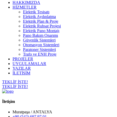
HAKKIMIZDA
HİZMETLER
Elektrik Tesisatı
Elektrik Aydınlatma
Elektrik Plan & Proje
Elektrik Ruhsat Projesi
Elektrik Pano Montajı
Pano Bakım Onarımı
Güvenlik Sistemleri
Otomasyon Sistemleri
Paratoner Sistemleri
Trafo ve ENH Proje
PROJELER
UYGULAMALAR
YAZILAR
İLETİŞİM
TEKLİF İSTE!
TEKLİF İSTE!
İletişim
Muratpaşa / ANTALYA
+90 (542) 697 97 01