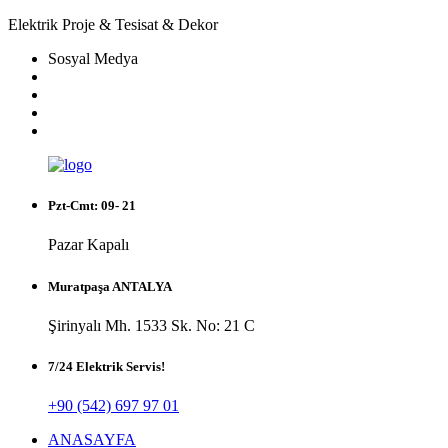
Elektrik Proje & Tesisat & Dekor
Sosyal Medya
Pzt-Cmt: 09- 21
Pazar Kapalı
Muratpaşa ANTALYA
Şirinyalı Mh. 1533 Sk. No: 21 C
7/24 Elektrik Servis!
+90 (542) 697 97 01
ANASAYFA