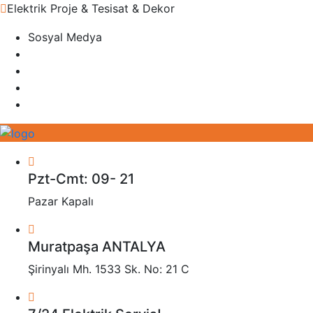
Elektrik Proje & Tesisat & Dekor
Sosyal Medya
Pzt-Cmt: 09- 21
Pazar Kapalı
Muratpaşa ANTALYA
Şirinyalı Mh. 1533 Sk. No: 21 C