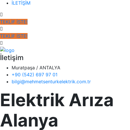
İLETİŞİM
TEKLİF İSTE!
TEKLİF İSTE!
İletişim
Muratpaşa / ANTALYA
+90 (542) 697 97 01
bilgi@mehmetsenturkelektrik.com.tr
Elektrik Arıza
Alanya