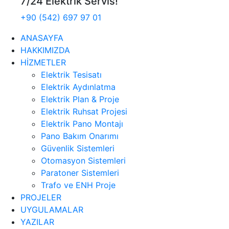
7/24 Elektrik Servis!
+90 (542) 697 97 01
ANASAYFA
HAKKIMIZDA
HİZMETLER
Elektrik Tesisatı
Elektrik Aydınlatma
Elektrik Plan & Proje
Elektrik Ruhsat Projesi
Elektrik Pano Montajı
Pano Bakım Onarımı
Güvenlik Sistemleri
Otomasyon Sistemleri
Paratoner Sistemleri
Trafo ve ENH Proje
PROJELER
UYGULAMALAR
YAZILAR