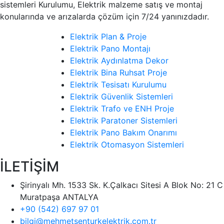
sistemleri Kurulumu, Elektrik malzeme satış ve montaj
konularında ve arızalarda çözüm için 7/24 yanınızdadır.
Elektrik Plan & Proje
Elektrik Pano Montajı
Elektrik Aydınlatma Dekor
Elektrik Bina Ruhsat Proje
Elektrik Tesisatı Kurulumu
Elektrik Güvenlik Sistemleri
Elektrik Trafo ve ENH Proje
Elektrik Paratoner Sistemleri
Elektrik Pano Bakım Onarımı
Elektrik Otomasyon Sistemleri
İLETİŞİM
Şirinyalı Mh. 1533 Sk. K.Çalkacı Sitesi A Blok No: 21 C
Muratpaşa ANTALYA
+90 (542) 697 97 01
bilgi@mehmetsenturkelektrik.com.tr