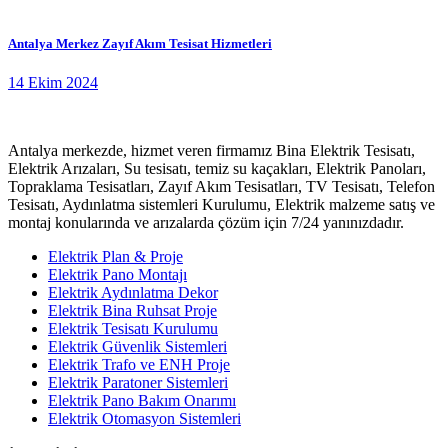
Antalya Merkez Zayıf Akım Tesisat Hizmetleri
14 Ekim 2024
Antalya merkezde, hizmet veren firmamız Bina Elektrik Tesisatı,
Elektrik Arızaları, Su tesisatı, temiz su kaçakları, Elektrik Panoları,
Topraklama Tesisatları, Zayıf Akım Tesisatları, TV Tesisatı, Telefon
Tesisatı, Aydınlatma sistemleri Kurulumu, Elektrik malzeme satış ve
montaj konularında ve arızalarda çözüm için 7/24 yanınızdadır.
Elektrik Plan & Proje
Elektrik Pano Montajı
Elektrik Aydınlatma Dekor
Elektrik Bina Ruhsat Proje
Elektrik Tesisatı Kurulumu
Elektrik Güvenlik Sistemleri
Elektrik Trafo ve ENH Proje
Elektrik Paratoner Sistemleri
Elektrik Pano Bakım Onarımı
Elektrik Otomasyon Sistemleri