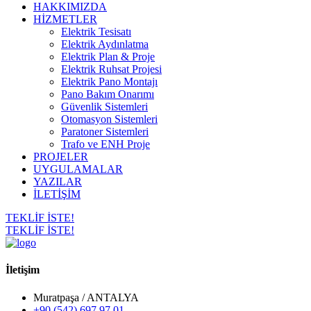
HAKKIMIZDA
HİZMETLER
Elektrik Tesisatı
Elektrik Aydınlatma
Elektrik Plan & Proje
Elektrik Ruhsat Projesi
Elektrik Pano Montajı
Pano Bakım Onarımı
Güvenlik Sistemleri
Otomasyon Sistemleri
Paratoner Sistemleri
Trafo ve ENH Proje
PROJELER
UYGULAMALAR
YAZILAR
İLETİŞİM
TEKLİF İSTE!
TEKLİF İSTE!
İletişim
Muratpaşa / ANTALYA
+90 (542) 697 97 01