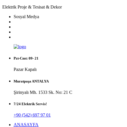
Elektrik Proje & Tesisat & Dekor
Sosyal Medya
Pzt-Cmt: 09- 21
Pazar Kapalı
Muratpaşa ANTALYA
Şirinyalı Mh. 1533 Sk. No: 21 C
7/24 Elektrik Servis!
+90 (542) 697 97 01
ANASAYFA