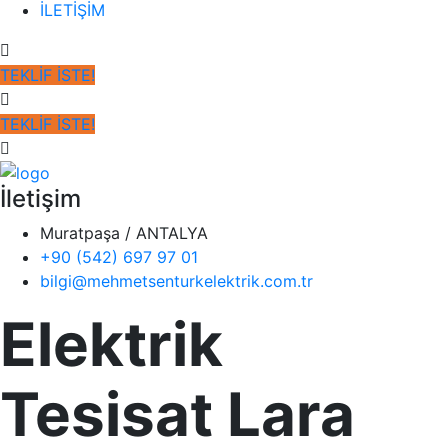
İLETİŞİM
TEKLİF İSTE!
TEKLİF İSTE!
İletişim
Muratpaşa / ANTALYA
+90 (542) 697 97 01
bilgi@mehmetsenturkelektrik.com.tr
Elektrik
Tesisat Lara