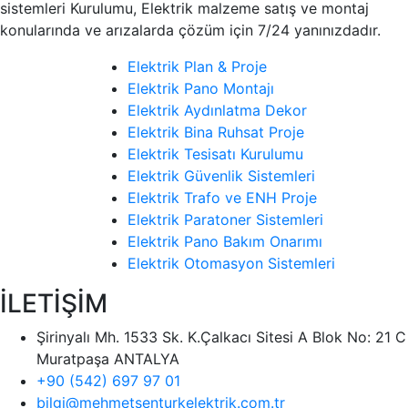
sistemleri Kurulumu, Elektrik malzeme satış ve montaj
konularında ve arızalarda çözüm için 7/24 yanınızdadır.
Elektrik Plan & Proje
Elektrik Pano Montajı
Elektrik Aydınlatma Dekor
Elektrik Bina Ruhsat Proje
Elektrik Tesisatı Kurulumu
Elektrik Güvenlik Sistemleri
Elektrik Trafo ve ENH Proje
Elektrik Paratoner Sistemleri
Elektrik Pano Bakım Onarımı
Elektrik Otomasyon Sistemleri
İLETİŞİM
Şirinyalı Mh. 1533 Sk. K.Çalkacı Sitesi A Blok No: 21 C
Muratpaşa ANTALYA
+90 (542) 697 97 01
bilgi@mehmetsenturkelektrik.com.tr