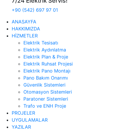
7/24 Elektrik Servis!
+90 (542) 697 97 01
ANASAYFA
HAKKIMIZDA
HİZMETLER
Elektrik Tesisatı
Elektrik Aydınlatma
Elektrik Plan & Proje
Elektrik Ruhsat Projesi
Elektrik Pano Montajı
Pano Bakım Onarımı
Güvenlik Sistemleri
Otomasyon Sistemleri
Paratoner Sistemleri
Trafo ve ENH Proje
PROJELER
UYGULAMALAR
YAZILAR