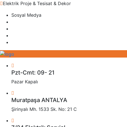
Elektrik Proje & Tesisat & Dekor
Sosyal Medya
Pzt-Cmt: 09- 21
Pazar Kapalı
Muratpaşa ANTALYA
Şirinyalı Mh. 1533 Sk. No: 21 C