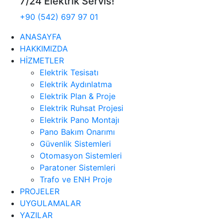
7/24 Elektrik Servis!
+90 (542) 697 97 01
ANASAYFA
HAKKIMIZDA
HİZMETLER
Elektrik Tesisatı
Elektrik Aydınlatma
Elektrik Plan & Proje
Elektrik Ruhsat Projesi
Elektrik Pano Montajı
Pano Bakım Onarımı
Güvenlik Sistemleri
Otomasyon Sistemleri
Paratoner Sistemleri
Trafo ve ENH Proje
PROJELER
UYGULAMALAR
YAZILAR