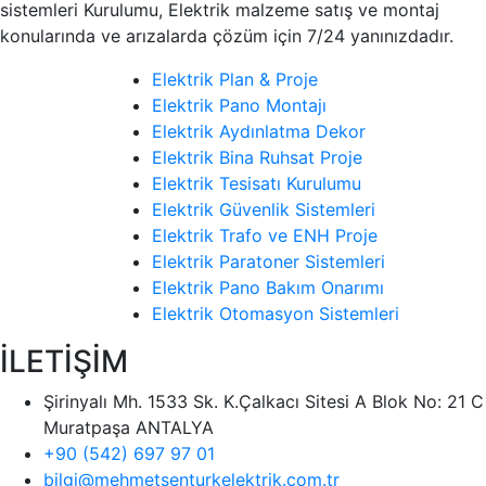
sistemleri Kurulumu, Elektrik malzeme satış ve montaj
konularında ve arızalarda çözüm için 7/24 yanınızdadır.
Elektrik Plan & Proje
Elektrik Pano Montajı
Elektrik Aydınlatma Dekor
Elektrik Bina Ruhsat Proje
Elektrik Tesisatı Kurulumu
Elektrik Güvenlik Sistemleri
Elektrik Trafo ve ENH Proje
Elektrik Paratoner Sistemleri
Elektrik Pano Bakım Onarımı
Elektrik Otomasyon Sistemleri
İLETİŞİM
Şirinyalı Mh. 1533 Sk. K.Çalkacı Sitesi A Blok No: 21 C
Muratpaşa ANTALYA
+90 (542) 697 97 01
bilgi@mehmetsenturkelektrik.com.tr