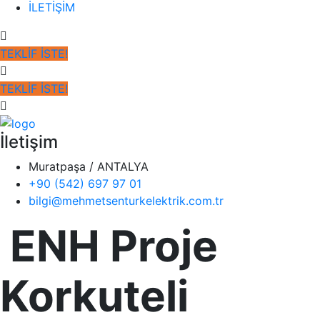
İLETİŞİM
TEKLİF İSTE!
TEKLİF İSTE!
İletişim
Muratpaşa / ANTALYA
+90 (542) 697 97 01
bilgi@mehmetsenturkelektrik.com.tr
ENH Proje
Korkuteli