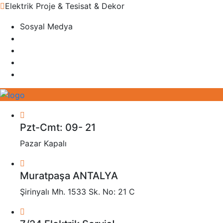
Elektrik Proje & Tesisat & Dekor
Sosyal Medya
Pzt-Cmt: 09- 21
Pazar Kapalı
Muratpaşa ANTALYA
Şirinyalı Mh. 1533 Sk. No: 21 C