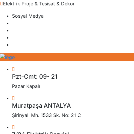
Elektrik Proje & Tesisat & Dekor
Sosyal Medya
Pzt-Cmt: 09- 21
Pazar Kapalı
Muratpaşa ANTALYA
Şirinyalı Mh. 1533 Sk. No: 21 C