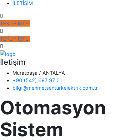
İLETİŞİM
TEKLİF İSTE!
TEKLİF İSTE!
İletişim
Muratpaşa / ANTALYA
+90 (542) 697 97 01
bilgi@mehmetsenturkelektrik.com.tr
Otomasyon
Sistem