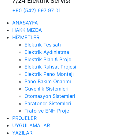
7/24 Elektrik Servis!
+90 (542) 697 97 01
ANASAYFA
HAKKIMIZDA
HİZMETLER
Elektrik Tesisatı
Elektrik Aydınlatma
Elektrik Plan & Proje
Elektrik Ruhsat Projesi
Elektrik Pano Montajı
Pano Bakım Onarımı
Güvenlik Sistemleri
Otomasyon Sistemleri
Paratoner Sistemleri
Trafo ve ENH Proje
PROJELER
UYGULAMALAR
YAZILAR