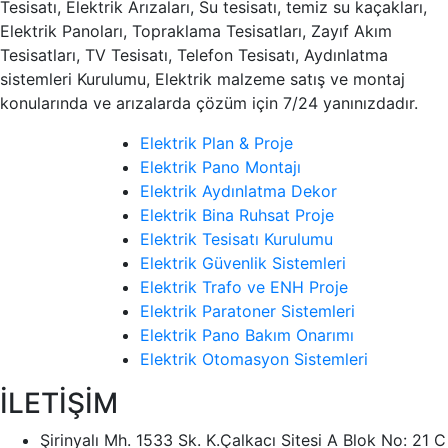
Tesisatı, Elektrik Arızaları, Su tesisatı, temiz su kaçakları,
Elektrik Panoları, Topraklama Tesisatları, Zayıf Akım
Tesisatları, TV Tesisatı, Telefon Tesisatı, Aydınlatma
sistemleri Kurulumu, Elektrik malzeme satış ve montaj
konularında ve arızalarda çözüm için 7/24 yanınızdadır.
Elektrik Plan & Proje
Elektrik Pano Montajı
Elektrik Aydınlatma Dekor
Elektrik Bina Ruhsat Proje
Elektrik Tesisatı Kurulumu
Elektrik Güvenlik Sistemleri
Elektrik Trafo ve ENH Proje
Elektrik Paratoner Sistemleri
Elektrik Pano Bakım Onarımı
Elektrik Otomasyon Sistemleri
İLETİŞİM
Şirinyalı Mh. 1533 Sk. K.Çalkacı Sitesi A Blok No: 21 C