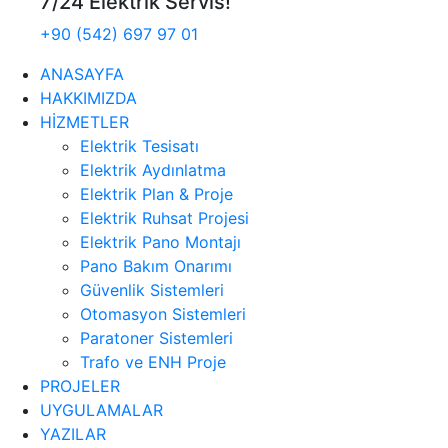
7/24 Elektrik Servis!
+90 (542) 697 97 01
ANASAYFA
HAKKIMIZDA
HİZMETLER
Elektrik Tesisatı
Elektrik Aydınlatma
Elektrik Plan & Proje
Elektrik Ruhsat Projesi
Elektrik Pano Montajı
Pano Bakım Onarımı
Güvenlik Sistemleri
Otomasyon Sistemleri
Paratoner Sistemleri
Trafo ve ENH Proje
PROJELER
UYGULAMALAR
YAZILAR