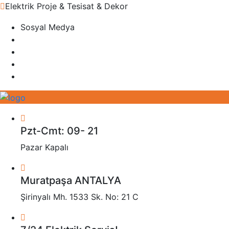
Elektrik Proje & Tesisat & Dekor
Sosyal Medya
Pzt-Cmt: 09- 21
Pazar Kapalı
Muratpaşa ANTALYA
Şirinyalı Mh. 1533 Sk. No: 21 C