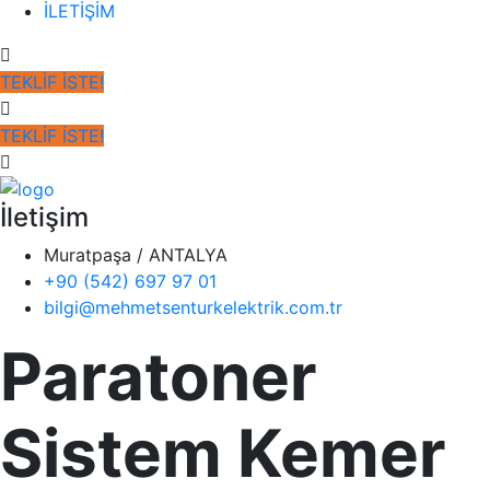
İLETİŞİM
TEKLİF İSTE!
TEKLİF İSTE!
İletişim
Muratpaşa / ANTALYA
+90 (542) 697 97 01
bilgi@mehmetsenturkelektrik.com.tr
Paratoner
Sistem Kemer