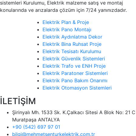
sistemleri Kurulumu, Elektrik malzeme satış ve montaj
konularında ve arızalarda çözüm için 7/24 yanınızdadır.
Elektrik Plan & Proje
Elektrik Pano Montajı
Elektrik Aydınlatma Dekor
Elektrik Bina Ruhsat Proje
Elektrik Tesisatı Kurulumu
Elektrik Güvenlik Sistemleri
Elektrik Trafo ve ENH Proje
Elektrik Paratoner Sistemleri
Elektrik Pano Bakım Onarımı
Elektrik Otomasyon Sistemleri
İLETİŞİM
Şirinyalı Mh. 1533 Sk. K.Çalkacı Sitesi A Blok No: 21 C
Muratpaşa ANTALYA
+90 (542) 697 97 01
bilgi@mehmetsenturkelektrik.com.tr