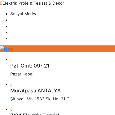
Elektrik Proje & Tesisat & Dekor
Sosyal Medya
Pzt-Cmt: 09- 21
Pazar Kapalı
Muratpaşa ANTALYA
Şirinyalı Mh. 1533 Sk. No: 21 C