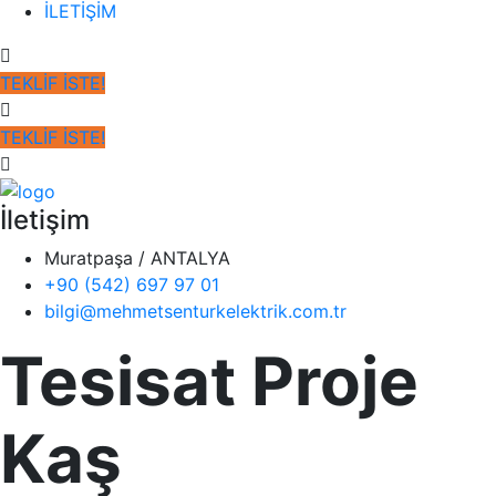
İLETİŞİM
TEKLİF İSTE!
TEKLİF İSTE!
İletişim
Muratpaşa / ANTALYA
+90 (542) 697 97 01
bilgi@mehmetsenturkelektrik.com.tr
Tesisat Proje
Kaş