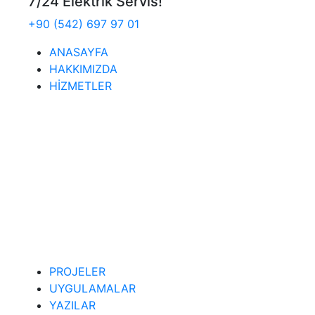
7/24 Elektrik Servis!
+90 (542) 697 97 01
ANASAYFA
HAKKIMIZDA
HİZMETLER
PROJELER
UYGULAMALAR
YAZILAR