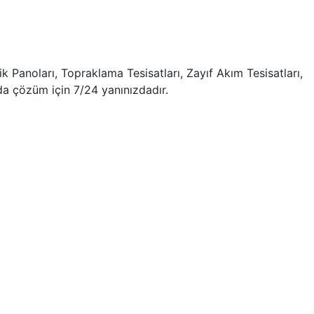
ik Panoları, Topraklama Tesisatları, Zayıf Akım Tesisatları,
da çözüm için 7/24 yanınızdadır.