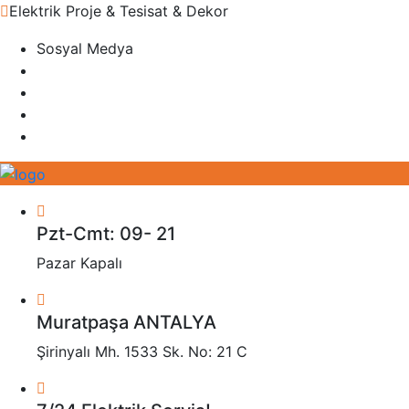
Elektrik Proje & Tesisat & Dekor
Sosyal Medya
Pzt-Cmt: 09- 21
Pazar Kapalı
Muratpaşa ANTALYA
Şirinyalı Mh. 1533 Sk. No: 21 C